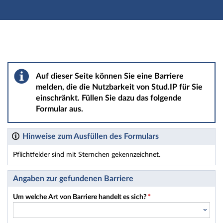
Hauptnavigation
Hauptinhalt
Fußzeile
Barriere melden
Auf dieser Seite können Sie eine Barriere
melden, die die Nutzbarkeit von Stud.IP für Sie
einschränkt. Füllen Sie dazu das folgende
Formular aus.
Hinweise zum Ausfüllen des Formulars
Pflichtfelder sind mit Sternchen gekennzeichnet.
Dieses Formular enthält Pflichtfelder.
Angaben zur gefundenen Barriere
Um welche Art von Barriere handelt es sich?
*