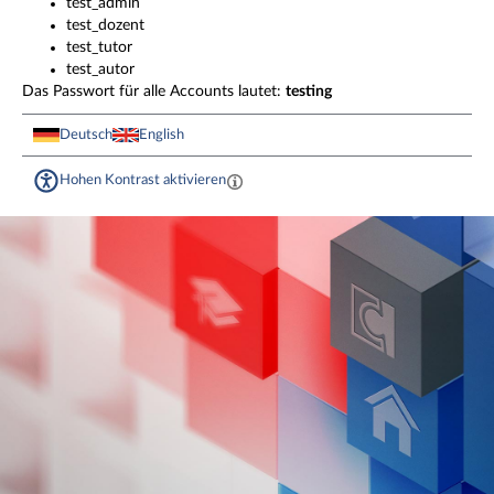
test_admin
test_dozent
test_tutor
test_autor
Das Passwort für alle Accounts lautet:
testing
Deutsch
English
Hohen Kontrast aktivieren