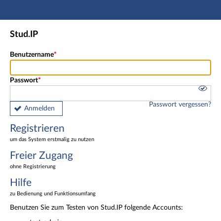
Hauptnavigation
Registrieren
Stud.IP
Freier Zugang
Fußzeile
Benutzername
Passwort
Passwort vergessen?
Anmelden
Registrieren
um das System erstmalig zu nutzen
Freier Zugang
ohne Registrierung
Hilfe
zu Bedienung und Funktionsumfang
Benutzen Sie zum Testen von Stud.IP folgende Accounts: