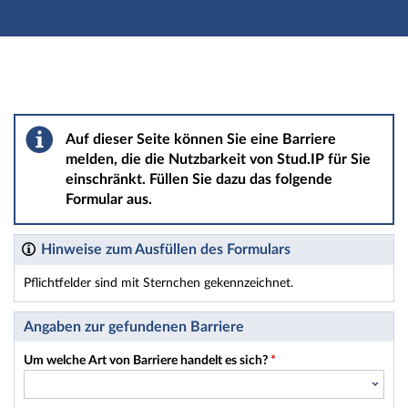
Hauptnavigation
Hauptinhalt
Fußzeile
Barriere melden
Auf dieser Seite können Sie eine Barriere
melden, die die Nutzbarkeit von Stud.IP für Sie
einschränkt. Füllen Sie dazu das folgende
Formular aus.
Hinweise zum Ausfüllen des Formulars
Pflichtfelder sind mit Sternchen gekennzeichnet.
Dieses Formular enthält Pflichtfelder.
Angaben zur gefundenen Barriere
Um welche Art von Barriere handelt es sich?
*