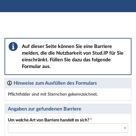
Hauptnavigation
Hauptinhalt
Fußzeile
Barriere melden
Auf dieser Seite können Sie eine Barriere
melden, die die Nutzbarkeit von Stud.IP für Sie
einschränkt. Füllen Sie dazu das folgende
Formular aus.
Hinweise zum Ausfüllen des Formulars
Pflichtfelder sind mit Sternchen gekennzeichnet.
Dieses Formular enthält Pflichtfelder.
Angaben zur gefundenen Barriere
Um welche Art von Barriere handelt es sich?
*