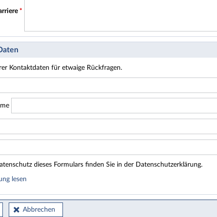
arriere
*
 Daten
hrer Kontaktdaten für etwaige Rückfragen.
ame
tenschutz dieses Formulars finden Sie in der Datenschutzerklärung.
ung lesen
Abbrechen