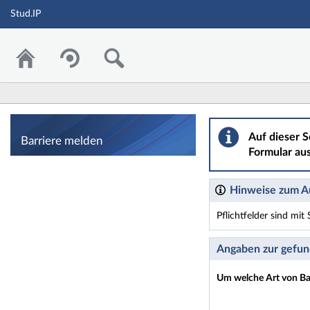
Stud.IP
Barriere melden
Auf dieser S
Barriere melden
Formular aus
Hinweise zum Au
Pflichtfelder sind mi
Dieses Formular enthäl
Angaben zur gefun
Um welche Art von Bar