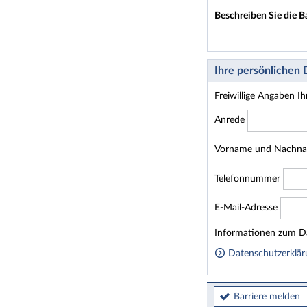
Beschreiben Sie die B
Ihre persönlichen
Freiwillige Angaben I
Anrede
Vorname und Nachn
Telefonnummer
E-Mail-Adresse
Homepage
Informationen zum Da
Datenschutzerklär
Barriere melden