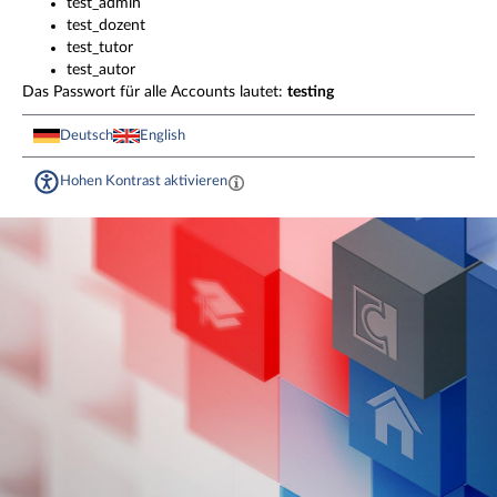
test_admin
test_dozent
test_tutor
test_autor
Das Passwort für alle Accounts lautet:
testing
Deutsch
English
Hohen Kontrast aktivieren