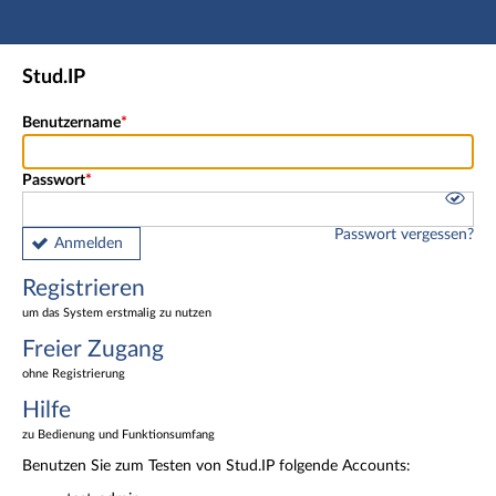
Hauptnavigation
Registrieren
Stud.IP
Freier Zugang
Fußzeile
Benutzername
Passwort
Passwort vergessen?
Anmelden
Registrieren
um das System erstmalig zu nutzen
Freier Zugang
ohne Registrierung
Hilfe
zu Bedienung und Funktionsumfang
Benutzen Sie zum Testen von Stud.IP folgende Accounts: