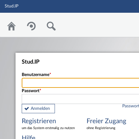
Stud.IP
Stud.IP
Benutzername
Passwort
Passwort
Anmelden
Registrieren
Freier Zugang
um das System erstmalig zu nutzen
ohne Registrierung
Hilfe