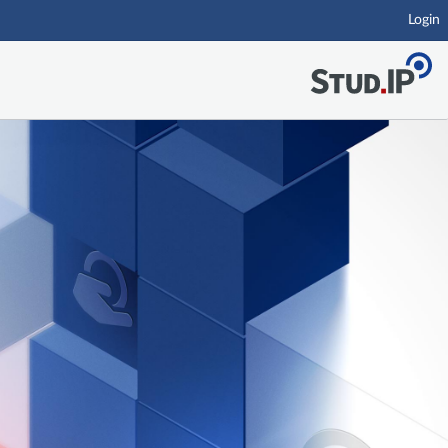
Login