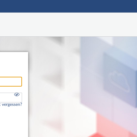
Hauptnavigation
Registrieren
Freier Zugang
Fußzeile
 vergessen?