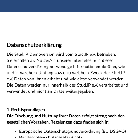
Hauptnavigation
Zweite Navigationsebene
Dritte Navigationsebene
Hauptinhalt
Fußzeile
Impressum
Datenschutzerklärung
Die Stud.IP Demoversion wird vom Stud.IP e.V. betrieben.
Sie erhalten als Nutzer/-in unserer Internetseite in dieser
Datenschutzerklärung notwendige Informationen darüber, wie
und in welchem Umfang sowie zu welchem Zweck der Stud.IP
e.V. Daten von Ihnen erhebt und wie diese verwendet werden.
Die Daten werden nur innerhalb des Stud.IP e.V. verarbeitet und
verwendet und nicht an Dritte weitergegeben.
1. Rechtsgrundlagen
Die Erhebung und Nutzung Ihrer Daten erfolgt streng nach den
gesetzlichen Vorgaben. Regelungen dazu finden sich in:
Europäische Datenschutzgrundverordnung (EU DSGVO)
Bundesdatenschutzgesetz (BDSG)