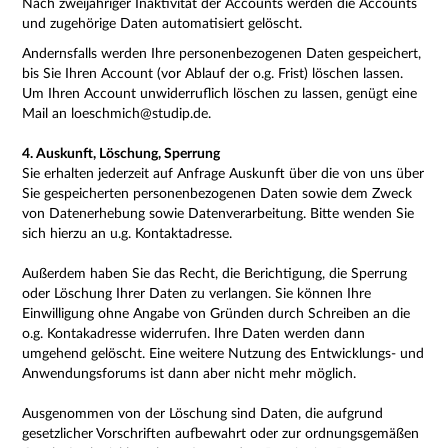
Nach zweijähriger Inaktivität der Accounts werden die Accounts
und zugehörige Daten automatisiert gelöscht.
Andernsfalls werden Ihre personenbezogenen Daten gespeichert,
bis Sie Ihren Account (vor Ablauf der o.g. Frist) löschen lassen.
Um Ihren Account unwiderruflich löschen zu lassen, genügt eine
Mail an loeschmich@studip.de.
4. Auskunft, Löschung, Sperrung
Sie erhalten jederzeit auf Anfrage Auskunft über die von uns über
Sie gespeicherten personenbezogenen Daten sowie dem Zweck
von Datenerhebung sowie Datenverarbeitung. Bitte wenden Sie
sich hierzu an u.g. Kontaktadresse.
Außerdem haben Sie das Recht, die Berichtigung, die Sperrung
oder Löschung Ihrer Daten zu verlangen. Sie können Ihre
Einwilligung ohne Angabe von Gründen durch Schreiben an die
o.g. Kontakadresse widerrufen. Ihre Daten werden dann
umgehend gelöscht. Eine weitere Nutzung des Entwicklungs- und
Anwendungsforums ist dann aber nicht mehr möglich.
Ausgenommen von der Löschung sind Daten, die aufgrund
gesetzlicher Vorschriften aufbewahrt oder zur ordnungsgemäßen