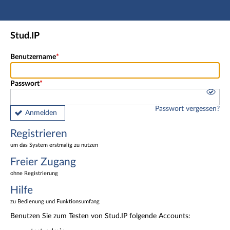
Hauptnavigation
Registrieren
Stud.IP
Freier Zugang
Fußzeile
Benutzername
Passwort
Passwort vergessen?
Anmelden
Registrieren
um das System erstmalig zu nutzen
Freier Zugang
ohne Registrierung
Hilfe
zu Bedienung und Funktionsumfang
Benutzen Sie zum Testen von Stud.IP folgende Accounts: