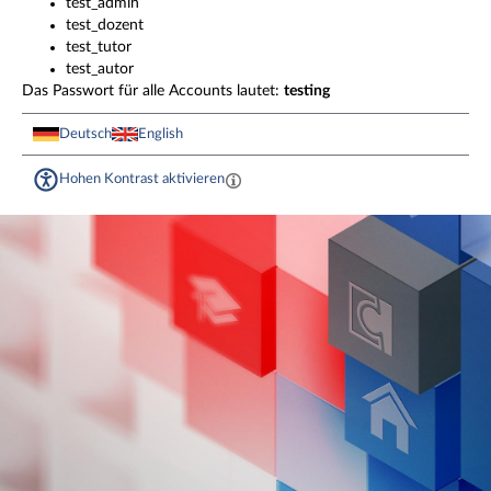
test_admin
test_dozent
test_tutor
test_autor
Das Passwort für alle Accounts lautet:
testing
Deutsch
English
Hohen Kontrast aktivieren